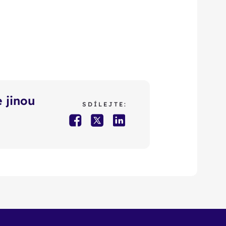
 jinou
SDÍLEJTE: