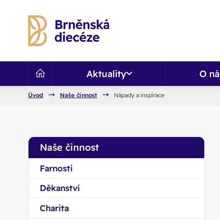
Aktuality
O ná
Úvod
Naše činnost
Nápady a inspirace
Naše činnost
Farnosti
Děkanství
Charita