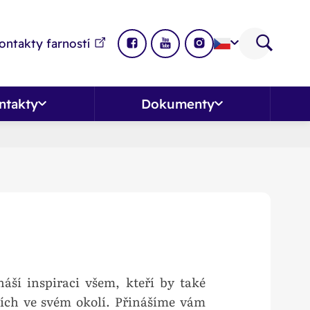
ontakty farností
ntakty
Dokumenty
náší inspiraci všem, kteří by také
ících ve svém okolí. Přinášíme vám