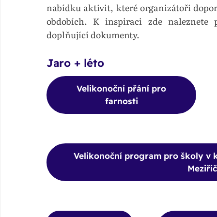
nabídku aktivit, které organizátoři dopor
obdobích. K inspiraci zde naleznete 
doplňující dokumenty.
Jaro + léto
Velikonoční přání pro
farnosti
Velikonoční program pro školy v k
Meziříč