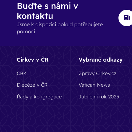
Buďte s námi v
kontaktu
Jsme k dispozici pokud potřebujete
pomoci
Církev v ČR
Vybrané odkazy
ČBK
Zprávy Cirkev.cz
Diecéze v ČR
Vatican News
Řády a kongregace
Jubilejní rok 2025