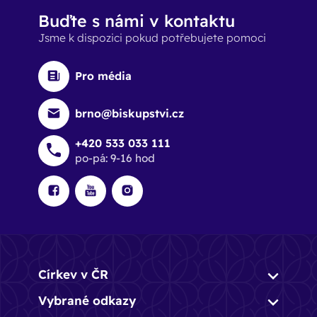
Buďte s námi v kontaktu
Jsme k dispozici pokud potřebujete pomoci
Pro média
brno@biskupstvi.cz
+420 533 033 111
po-pá: 9-16 hod
Církev v ČR
Vybrané odkazy