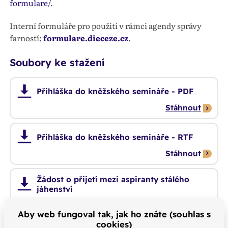
formulare/
.
Interní formuláře pro použití v rámci agendy správy
farností:
formulare.dieceze.cz
.
Soubory ke stažení
Přihláška do kněžského semináře - PDF
Stáhnout
Přihláška do kněžského semináře - RTF
Stáhnout
Žádost o přijetí mezi aspiranty stálého
jáhenství
Stáhnout
Aby web fungoval tak, jak ho znáte (souhlas s
cookies)