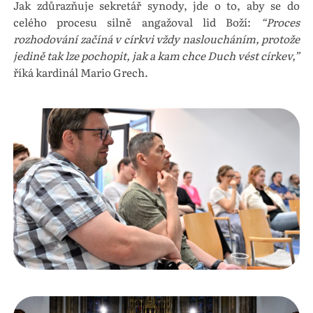
Jak zdůrazňuje sekretář synody, jde o to, aby se do
celého procesu silně angažoval lid Boží:
“Proces
rozhodování začíná v církvi vždy nasloucháním, protože
jedině tak lze pochopit, jak a kam chce Duch vést církev,”
říká kardinál Mario Grech.