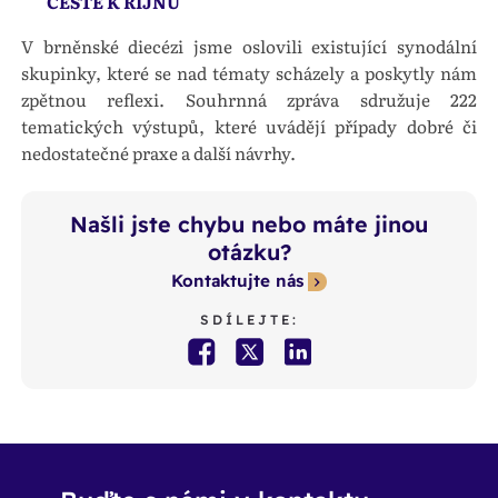
CESTĚ K ŘÍJNU
V brněnské diecézi jsme oslovili existující synodální
skupinky, které se nad tématy scházely a poskytly nám
zpětnou reflexi. Souhrnná zpráva sdružuje 222
tematických výstupů, které uvádějí případy dobré či
nedostatečné praxe a další návrhy.
Našli jste chybu nebo máte jinou
otázku?
Kontaktujte nás
SDÍLEJTE: