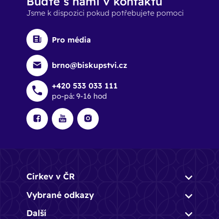
Buďte s námi v kontaktu
Jsme k dispozici pokud potřebujete pomoci
Pro média
brno@biskupstvi.cz
+420 533 033 111
po-pá: 9-16 hod
Církev v ČR
Vybrané odkazy
Další