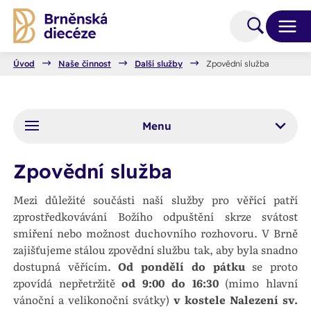
Úvod
Naše činnost
Další služby
Zpovědní služba
Menu
Zpovědní služba
Mezi důležité součásti naší služby pro věřící patří
zprostředkovávání Božího odpuštění skrze svátost
smíření nebo možnost duchovního rozhovoru. V Brně
zajišťujeme stálou zpovědní službu tak, aby byla snadno
dostupná věřícím.
Od pondělí do pátku
se proto
zpovídá nepřetržitě
od 9:00 do 16:30
(mimo hlavní
vánoční a velikonoční svátky)
v kostele Nalezení sv.