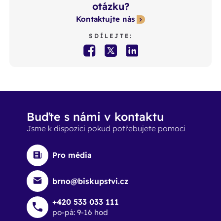
otázku?
Kontaktujte nás
SDÍLEJTE:
Buďte s námi v kontaktu
Jsme k dispozici pokud potřebujete pomoci
Pro média
brno@biskupstvi.cz
+420 533 033 111
po-pá: 9-16 hod