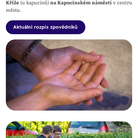
Kříže
(u kapucínů)
na Kapucínském náměstí
v centru
města.
Aktuální rozpis zpovědníků