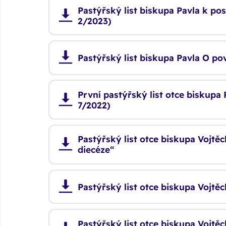
Pastýřský list biskupa Pavla k po
2/2023)
Pastýřský list biskupa Pavla O po
První pastýřský list otce biskupa
7/2022)
Pastýřský list otce biskupa Vojtěc
diecéze“
Pastýřský list otce biskupa Vojt
Pastýřský list otce biskupa Vojtě