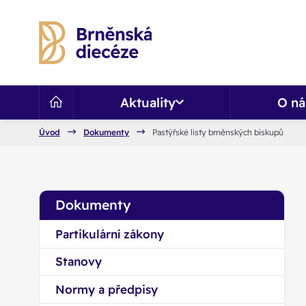
Aktuality
O ná
Úvod
Dokumenty
Pastýřské listy brněnských biskupů
Dokumenty
Partikulární zákony
Stanovy
Normy a předpisy