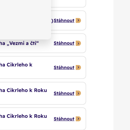
cha k Roku křtu (2011)
Stáhnout
ha „Vezmi a čti“
Stáhnout
ha Cikrleho k
Stáhnout
cha Cikrleho k Roku
Stáhnout
cha Cikrleho k Roku
Stáhnout