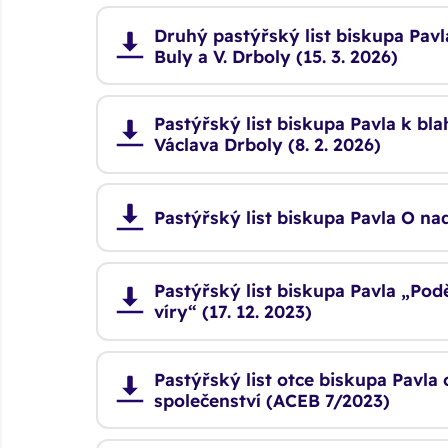
Druhý pastýřský list biskupa Pavl
Buly a V. Drboly (15. 3. 2026)
Pastýřský list biskupa Pavla k bl
Václava Drboly (8. 2. 2026)
Pastýřský list biskupa Pavla O nadě
Pastýřský list biskupa Pavla „Pod
víry“ (17. 12. 2023)
Pastýřský list otce biskupa Pavla 
společenství (ACEB 7/2023)