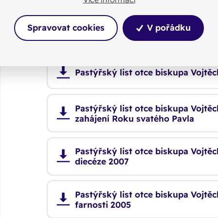
Spravovat cookies
V pořádku
Pastýřský list otce biskupa Vojtě
Pastýřský list otce biskupa Vojtěc
Pastýřský list otce biskupa Vojtěc
zahájení Roku svatého Pavla
Pastýřský list otce biskupa Vojtě
diecéze 2007
Pastýřský list otce biskupa Vojtě
farnosti 2005