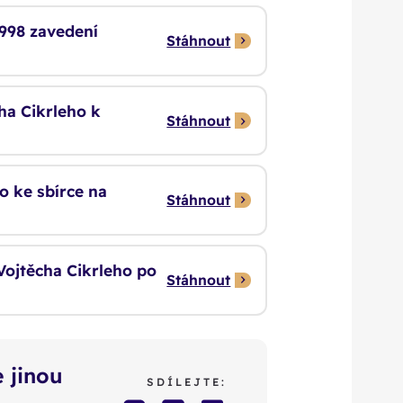
 1998 zavedení
Stáhnout
ha Cikrleho k
Stáhnout
o ke sbírce na
Stáhnout
 Vojtěcha Cikrleho po
Stáhnout
 jinou
SDÍLEJTE: