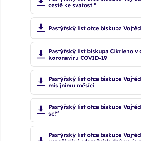
cestě ke svatosti“
Pastýřský list otce biskupa Vojtě
Pastýřský list biskupa Cikrleho 
koronaviru COVID-19
Pastýřský list otce biskupa Voj
misijnímu měsíci
Pastýřský list otce biskupa Vojtě
se!“
Pastýřský list otce biskupa Vojt