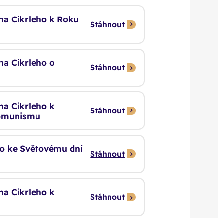
cha Cikrleho k Roku
Stáhnout
ha Cikrleho o
Stáhnout
ha Cikrleho k
Stáhnout
 komunismu
eho ke Světovému dni
Stáhnout
ha Cikrleho k
Stáhnout