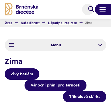
Úvod
Naše činnost
Nápady a inspirace
Zima
Menu
Zima
Živý betlém
Vánoční přání pro farnosti
Tříkrálová sbírka