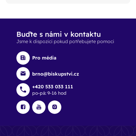
Buďte s námi v kontaktu
Jsme k dispozici pokud potřebujete pomoci
Pro média
brno@biskupstvi.cz
+420 533 033 111
po-pá: 9-16 hod