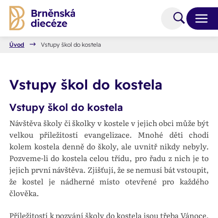
Úvod
Vstupy škol do kostela
Vstupy škol do kostela
Vstupy škol do kostela
Návštěva školy či školky v kostele v jejich obci může být
velkou příležitostí evangelizace. Mnohé děti chodí
kolem kostela denně do školy, ale uvnitř nikdy nebyly.
Pozveme-li do kostela celou třídu, pro řadu z nich je to
jejich první návštěva. Zjišťují, že se nemusí bát vstoupit,
že kostel je nádherné místo otevřené pro každého
člověka.
Příležitostí k pozvání školy do kostela jsou třeba Vánoce,