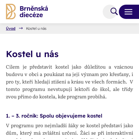
Úvod
Kostel u nás
Kostel u nás
Cílem je představit kostel jako důležitou a vzácnou
budovu v obci a poukázat na její význam pro křesťany, i
pro ty, kteří hledají ztišení a krásu ve všech formách. V
tomto programu nevstupují lektoři do škol, ale třídy
zvou přímo do kostela, kde program probíhá.
1. – 3. ročník: Spolu objevujeme kostel
V programu pro nejmladší žáky se kostel představí jako
dům, který má zvláštní určení. Žáci se při interaktivní