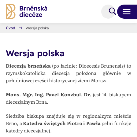
Úvod
Wersja polska
Wersja polska
Diecezja brneńska
(po łacinie: Dioecesis Brunensis) to
rzymskokatolicka diecezja położona głównie w
południowej części historycznej ziemi Moraw.
Mons. Mgr. Ing. Pavel Konzbul, Dr.
jest 14. biskupem
diecezjalnym Brna.
Siedziba biskupa znajduje się w regionalnym mieście
Brno, a
Katedra świętych Piotra i Pawła
pełni funkcję
katedry diecezjalnej.