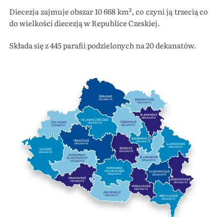
Diecezja zajmuje obszar 10 668 km², co czyni ją trzecią co
do wielkości diecezją w Republice Czeskiej.
Składa się z 445 parafii podzielonych na 20 dekanatów.