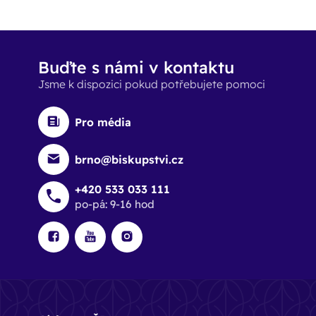
Buďte s námi v kontaktu
Jsme k dispozici pokud potřebujete pomoci
Pro média
brno@biskupstvi.cz
+420 533 033 111
po-pá: 9-16 hod