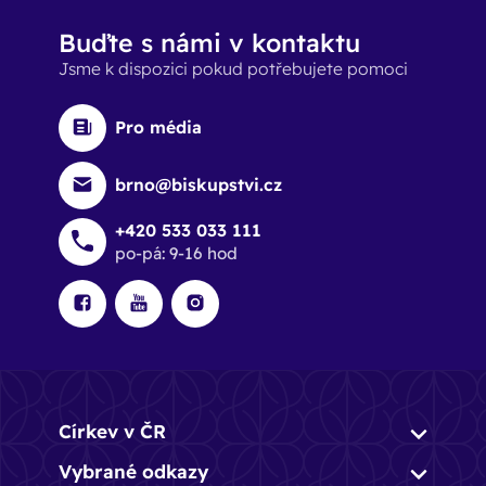
Buďte s námi v kontaktu
Jsme k dispozici pokud potřebujete pomoci
Pro média
brno@biskupstvi.cz
+420 533 033 111
po-pá: 9-16 hod
Církev v ČR
Vybrané odkazy