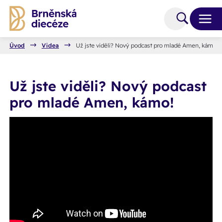
Úvod
Videa
Už jste viděli? Nový podcast pro mladé Amen, kámo!
Už jste viděli? Nový podcast
pro mladé Amen, kámo!