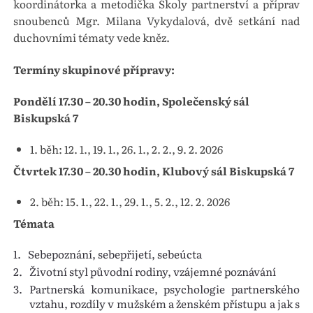
koordinátorka a metodička Školy partnerství a příprav
snoubenců Mgr. Milana Vykydalová, dvě setkání nad
duchovními tématy vede kněz.
Termíny skupinové přípravy:
Pondělí 17.30 – 20.30 hodin, Společenský sál
Biskupská 7
1. běh: 12. 1., 19. 1., 26. 1., 2. 2., 9. 2. 2026
Čtvrtek 17.30 – 20.30 hodin, Klubový sál Biskupská 7
2. běh: 15. 1., 22. 1., 29. 1., 5. 2., 12. 2. 2026
Témata
Sebepoznání, sebepřijetí, sebeúcta
Životní styl původní rodiny, vzájemné poznávání
Partnerská komunikace, psychologie partnerského
vztahu, rozdíly v mužském a ženském přístupu a jak s