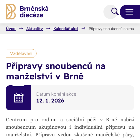
Úvod
Aktuality
Kalendář akcí
Přípravy snoubenců na manžel
Vzdělávání
Přípravy snoubenců na
manželství v Brně
Datum konání akce
12. 1. 2026
Centrum pro rodinu a sociální péči v Brně nabízí
snoubencům skupinovou i individuální přípravu na
manželství. Přípravu vedou zkušené manželské páry,