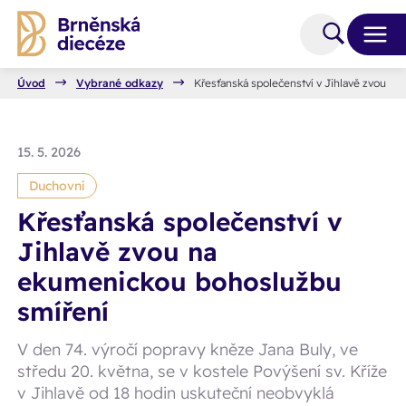
Úvod
Vybrané odkazy
Křesťanská společenství v Jihlavě zvou n
15. 5. 2026
Duchovní
Křesťanská společenství v
Jihlavě zvou na
ekumenickou bohoslužbu
smíření
V den 74. výročí popravy kněze Jana Buly, ve
středu 20. května, se v kostele Povýšení sv. Kříže
v Jihlavě od 18 hodin uskuteční neobvyklá