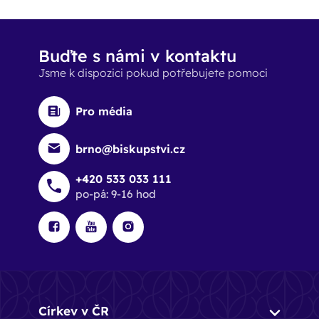
Buďte s námi v kontaktu
Jsme k dispozici pokud potřebujete pomoci
Pro média
brno@biskupstvi.cz
+420 533 033 111
po-pá: 9-16 hod
Církev v ČR