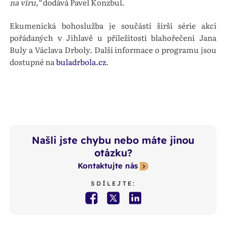
na víru,“
dodává Pavel Konzbul.
Ekumenická bohoslužba je součástí širší série akcí
pořádaných v Jihlavě u příležitosti blahořečení Jana
Buly a Václava Drboly. Další informace o programu jsou
dostupné na
buladrbola.cz
.
Našli jste chybu nebo máte jinou
otázku?
Kontaktujte nás
SDÍLEJTE: