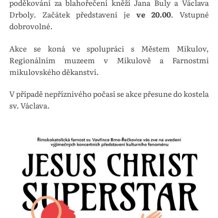
poděkování za blahořečení kněží Jana Buly a Václava
Drboly. Začátek představení je
ve 20.00
. Vstupné
dobrovolné.
Akce se koná ve spolupráci s Městem Mikulov,
Regionálním muzeem v Mikulově a Farnostmi
mikulovského děkanství.
V případě nepříznivého počasí se akce přesune do kostela
sv. Václava.