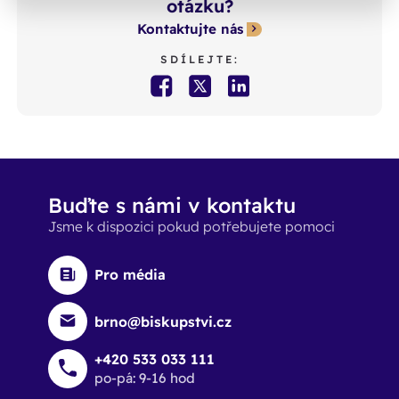
otázku?
Kontaktujte nás
SDÍLEJTE:
Buďte s námi v kontaktu
Jsme k dispozici pokud potřebujete pomoci
Pro média
brno@biskupstvi.cz
+420 533 033 111
po-pá: 9-16 hod