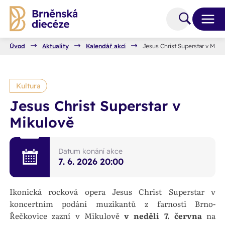
Úvod
Aktuality
Kalendář akcí
Jesus Christ Superstar v Miku
Kultura
Jesus Christ Superstar v
Mikulově
Datum konání akce
7. 6. 2026
20:00
Ikonická rocková opera Jesus Christ Superstar v
koncertním podání muzikantů z farnosti Brno-
Řečkovice zazní v Mikulově
v neděli 7. června
na