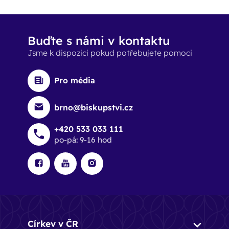
Buďte s námi v kontaktu
Jsme k dispozici pokud potřebujete pomoci
Pro média
brno@biskupstvi.cz
+420 533 033 111
po-pá: 9-16 hod
Církev v ČR