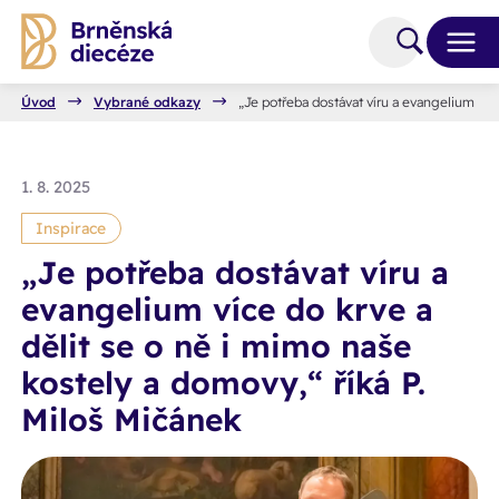
Úvod
Vybrané odkazy
„Je potřeba dostávat víru a evangelium více
1. 8. 2025
Inspirace
„Je potřeba dostávat víru a
evangelium více do krve a
dělit se o ně i mimo naše
kostely a domovy,“ říká P.
Miloš Mičánek