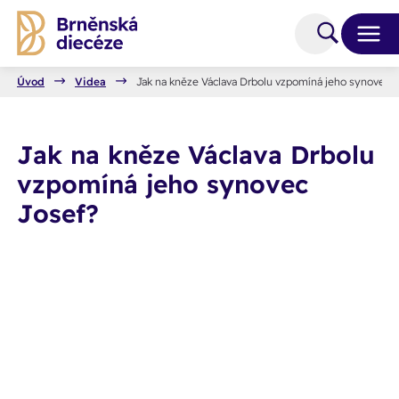
Úvod
Videa
Jak na kněze Václava Drbolu vzpomíná jeho synovec 
Jak na kněze Václava Drbolu
vzpomíná jeho synovec
Josef?