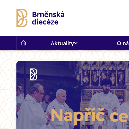
Aktuality
O ná