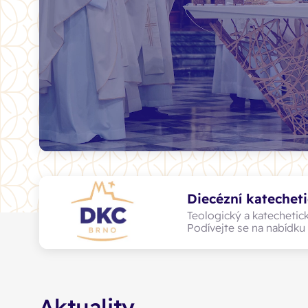
Diecézní katechet
Teologický a katechetick
Podívejte se na nabídku
Aktuality