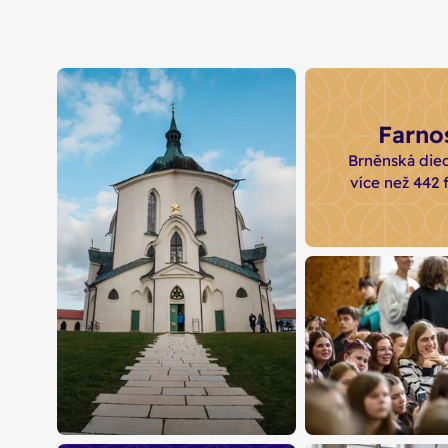
Farnos
Brněnská die
více než 442 