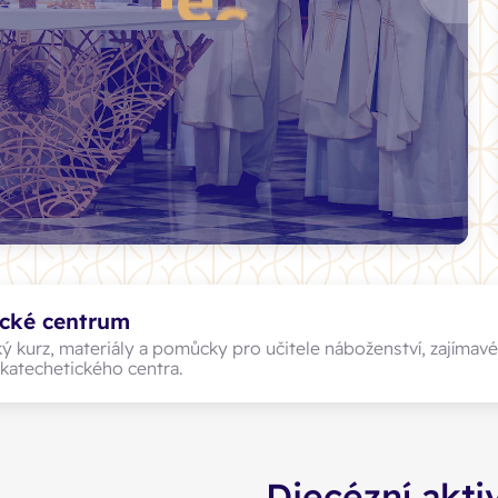
ické centrum
ý kurz, materiály a pomůcky pro učitele náboženství, zajímavé
 katechetického centra.
Diecézní akti